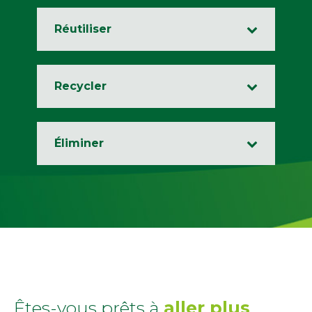
Réutiliser
Recycler
Éliminer
Êtes-vous prêts à
aller plus