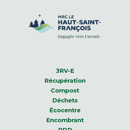
3RV-E
Récupération
Compost
Déchets
Écocentre
Encombrant
RDD