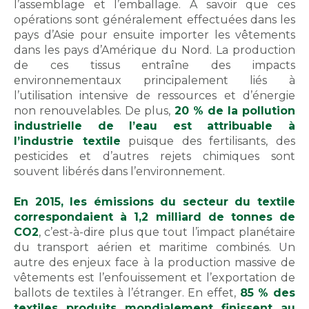
l’assemblage et l’emballage. À savoir que ces
opérations sont généralement effectuées dans les
pays d’Asie pour ensuite importer les vêtements
dans les pays d’Amérique du Nord. La production
de ces tissus entraîne des impacts
environnementaux principalement liés à
l’utilisation intensive de ressources et d’énergie
non renouvelables. De plus,
20 % de la pollution
industrielle de l’eau est attribuable à
l’industrie textile
puisque des fertilisants, des
pesticides et d’autres rejets chimiques sont
souvent libérés dans l’environnement.
En 2015, les émissions du secteur du textile
correspondaient à 1,2 milliard de tonnes de
CO2
, c’est-à-dire plus que tout l’impact planétaire
du transport aérien et maritime combinés. Un
autre des enjeux face à la production massive de
vêtements est l’enfouissement et l’exportation de
ballots de textiles à l’étranger. En effet,
85 % des
textiles produits mondialement finissent au