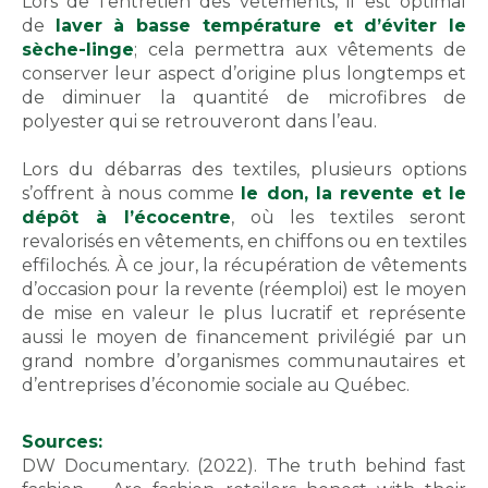
Lors de l’entretien des vêtements, il est optimal
de
laver à basse température et d’éviter le
sèche-linge
; cela permettra aux vêtements de
conserver leur aspect d’origine plus longtemps et
de diminuer la quantité de microfibres de
polyester qui se retrouveront dans l’eau.
Lors du débarras des textiles, plusieurs options
s’offrent à nous comme
le don, la revente et le
dépôt à l’écocentre
, où les textiles seront
revalorisés en vêtements, en chiffons ou en textiles
effilochés. À ce jour, la récupération de vêtements
d’occasion pour la revente (réemploi) est le moyen
de mise en valeur le plus lucratif et représente
aussi le moyen de financement privilégié par un
grand nombre d’organismes communautaires et
d’entreprises d’économie sociale au Québec.
Sources:
DW Documentary. (2022). The truth behind fast