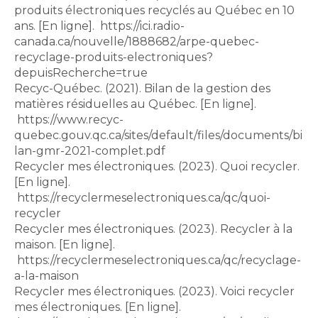
produits électroniques recyclés au Québec en 10
ans. [En ligne]. https://ici.radio-
canada.ca/nouvelle/1888682/arpe-quebec-
recyclage-produits-electroniques?
depuisRecherche=true
Recyc-Québec. (2021). Bilan de la gestion des
matières résiduelles au Québec. [En ligne].
https://www.recyc-
quebec.gouv.qc.ca/sites/default/files/documents/bi
lan-gmr-2021-complet.pdf
Recycler mes électroniques. (2023). Quoi recycler.
[En ligne].
https://recyclermeselectroniques.ca/qc/quoi-
recycler
Recycler mes électroniques. (2023). Recycler à la
maison. [En ligne].
https://recyclermeselectroniques.ca/qc/recyclage-
a-la-maison
Recycler mes électroniques. (2023). Voici recycler
mes électroniques. [En ligne].