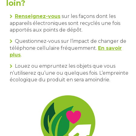
loin?
Renseignez-vous
sur les façons dont les
appareils électroniques sont recyclés une fois
apportés aux points de dépôt.
Questionnez-vous sur l’impact de changer de
téléphone cellulaire fréquemment.
En savoir
plus
.
Louez ou empruntez les objets que vous
n’utiliserez qu’une ou quelques fois. L’empreinte
écologique du produit en sera amoindrie.