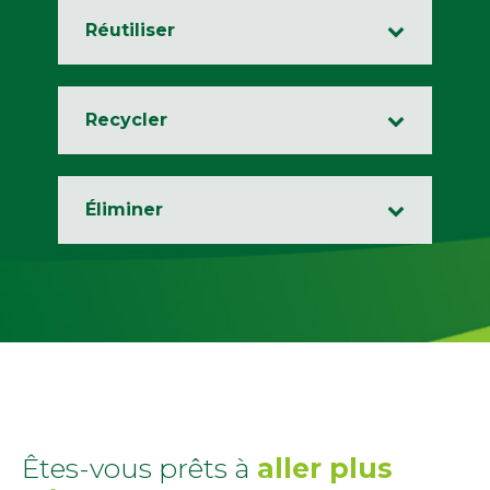
Réutiliser
Recycler
Éliminer
Êtes-vous prêts à
aller plus